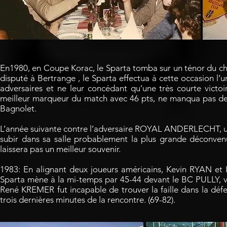
En1980, en Coupe Korac, le Sparta tomba sur un ténor du 
disputé à Bertrange , le Sparta effectua à cette occasion l’u
adversaires et ne leur concédant qu’une très courte vict
meilleur marqueur du match avec 46 pts, ne manqua pas de 
Bagnolet.
L’année suivante contre l’adversaire ROYAL ANDERLECHT, un 
subir dans sa salle probablement la plus grande déconven
laissera pas un meilleur souvenir.
1983: En alignant deux joueurs américains, Kevin RYAN e
Sparta mène à la mi-temps par 45-44 devant le BC PULLY, 
René KREMER fut incapable de trouver la faille dans la défe
trois dernières minutes de la rencontre. (69-82).