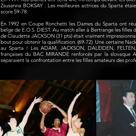
Zsusanna BOKSAY . Les meilleures actrices du Sparta ét
score 59-78.
En 1992 en Coupe Ronchetti les Dames du Sparta ont réuss
belge de E.O.S. DIEST. Au match aller à Bertrange les fille
de Claudette JACKSON (31 pts) était vraiment impressionnante
bout pour obtenir la qualification. (69-72) Une certaine Nade
au Sparta ! Les ADAM, JACKSON, DALEIDEN, FELTEN,
françaises du BAC MIRANDE renforcés par la slovaque 
séparaient la confrontation entre les filles amateurs des prof