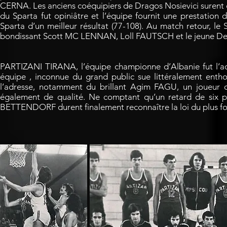
CERNA. Les anciens coéquipiers de Dragos Nosievici surent 
du Sparta fut opiniâtre et l’équipe fournit une prestation
Sparta d’un meilleur résultat (77-108). Au match retour, le Sp
bondissant Scott MC LENNAN, Loll FAUTSCH et le jeune Deni
PARTIZANI TIRANA, l’équipe championne d’Albanie fut l’ad
équipe , inconnue du grand public sue littéralement entho
l’adresse, notamment du brillant Agim FAGU, un joueur d’
également de qualité. Ne comptant qu’un retard de six pt
BETTENDORF durent finalement reconnaître la loi du plus for