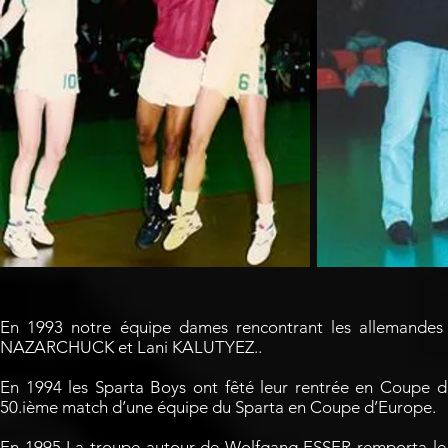
En 1993 notre équipe dames rencontrant les allemande
NAZARCHUCK et Lani KALUTYEZ..
En 1994 les Sparta Boys ont fêté leur rentrée en Coupe d’
50.ième match d’une équipe du Sparta en Coupe d’Europe.
En 1995 La troupe autour de Wolfgang ESSER remporta le