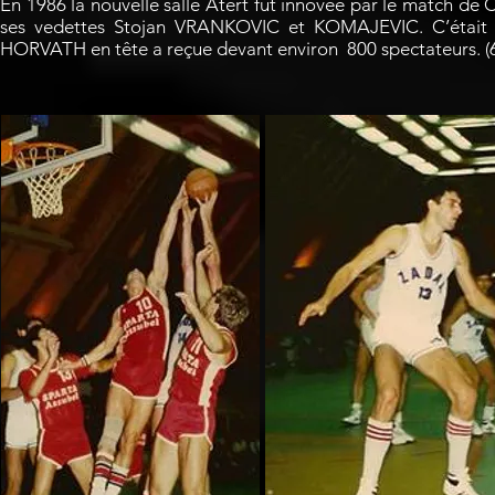
En 1986 la nouvelle salle Atert fut innovée par le match d
ses vedettes Stojan VRANKOVIC et KOMAJEVIC. C’était u
HORVATH en tête a reçue devant environ 800 spectateurs. (