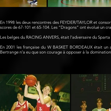
En 1998 les deux rencontres des FEYDER/TAYLOR et consor
scores de 67-101 et 65-104. Les “Dragons” ont évolué un cr
Les belges du RACING ANVERS, était l’adversaire du Sparta 
En 2001 les française du W BASKET BORDEAUX était un ad
Bertrange n’a eu que son courage à opposer à la domina