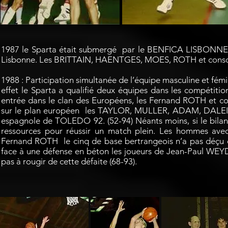
1987 le Sparta était submergé par le BENFICA LISBONNE pa
Lisbonne. Les BRITTAIN, HAENTGES, MOES, ROTH et consorts
1988 : Participation simultanée de l’équipe masculine et fém
effet le Sparta a qualifié deux équipes dans les compétitio
entrée dans le clan des Européens, les Fernand ROTH et co
sur le plan européen les TAYLOR, MULLER, ADAM, DALEIDE
espagnole de TOLEDO 92. (52-94) Néants moins, si le bila
ressources pour réussir un match plein. Les hommes
Fernand ROTH le cinq de base bertrangeois n’a pas déç
face à une défense en béton les joueurs de Jean-Paul WEYDE
pas à rougir de cette défaite (68-93).