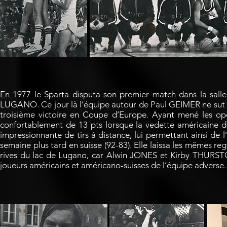
En 1977 le Sparta disputa son premier match dans la sal
LUGANO. Ce jour là l’équipe autour de Paul GEIMER ne sut ma
troisième victoire en Coupe d’Europe. Ayant mené les o
confortablement de 13 pts lorsque la vedette américaine
impressionnante de tirs à distance, lui permettant ainsi de 
semaine plus tard en suisse (92-83). Elle laissa les mêmes 
rives du lac de Lugano, car Alwin JONES et Kirby THURSTON
joueurs américains et américano-suisses de l’équipe adverse.