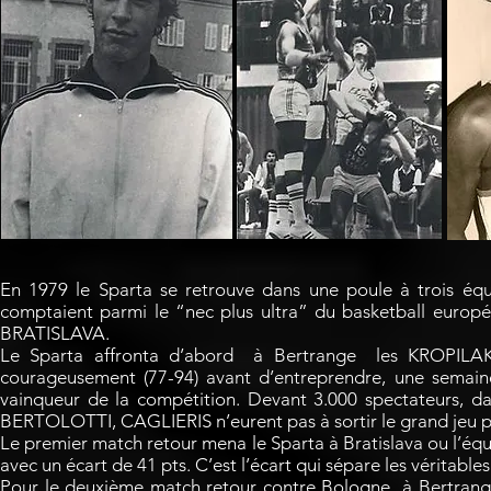
En 1979 le Sparta se retrouve dans une poule à trois é
comptaient parmi le “nec plus ultra” du basketball
BRATISLAVA.
Le Sparta affronta d’abord à Bertrange les KROPILAK 
courageusement (77-94) avant d’entreprendre, une semaine
vainqueur de la compétition. Devant 3.000 spectateurs, d
BERTOLOTTI, CAGLIERIS n’eurent pas à sortir le grand jeu pou
Le premier match retour mena le Sparta à Bratislava ou l’éq
avec un écart de 41 pts. C’est l’écart qui sépare les véritabl
Pour le deuxième match retour contre Bologne à Bertrange, 