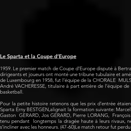
Le Sparta et la Coupe d’Europe
1959. Le premier match de Coupe d’Europe disputé à Bertrang
dirigeants et joueurs ont monté une tribune tubulaire et am
de Luxembourg en 1958, fut l’équipe de la CHORALE MULS
André VACHERESSE, titulaire à part entière de l’équipe de 
basketball.
Pour la petite histoire retenons que les prix d’entrée étai
Sparta Erny BESTGEN,alignait la formation suivante: 
Gaston GERARD, Jos GERARD, Pierre LORANG, François N
tenu pendant longtemps la dragée haute à leurs rivaux, n
s’incliner avec les honneurs. (47-60)Le match retour fut perd