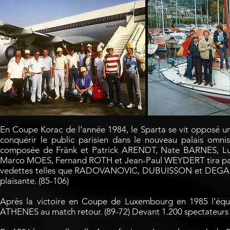
En Coupe Korac de l’année 1984, le Sparta se vit opposé u
conquérir le public parisien dans le nouveau palais omni
composée de Fränk et Patrick ARENDT, Nate BARNES,
Marco MOES, Fernand ROTH et Jean-Paul WEYDERT tira parfai
vedettes telles que RADOVANOVIC, DUBUISSON et DEGANIS. L
plaisante. (85-106)
Après la victoire en Coupe de Luxembourg en 1985 l’éq
ATHENES au match retour. (89-72) Devant 1.200 spectateurs l